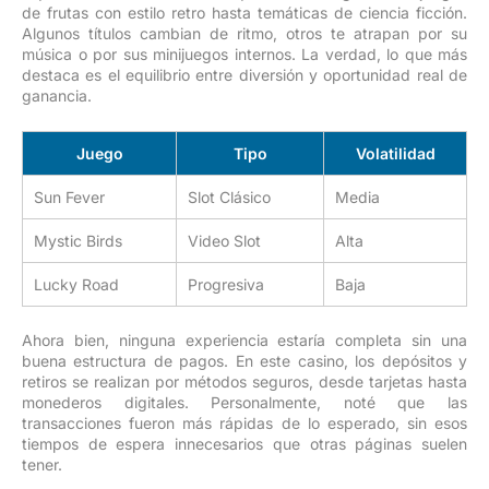
de frutas con estilo retro hasta temáticas de ciencia ficción.
Algunos títulos cambian de ritmo, otros te atrapan por su
música o por sus minijuegos internos. La verdad, lo que más
destaca es el equilibrio entre diversión y oportunidad real de
ganancia.
Juego
Tipo
Volatilidad
Sun Fever
Slot Clásico
Media
Mystic Birds
Video Slot
Alta
Lucky Road
Progresiva
Baja
Ahora bien, ninguna experiencia estaría completa sin una
buena estructura de pagos. En este casino, los depósitos y
retiros se realizan por métodos seguros, desde tarjetas hasta
monederos digitales. Personalmente, noté que las
transacciones fueron más rápidas de lo esperado, sin esos
tiempos de espera innecesarios que otras páginas suelen
tener.