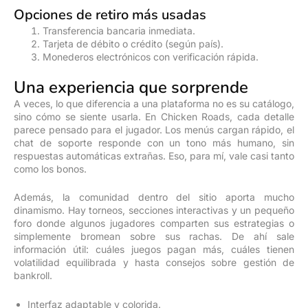
Opciones de retiro más usadas
Transferencia bancaria inmediata.
Tarjeta de débito o crédito (según país).
Monederos electrónicos con verificación rápida.
Una experiencia que sorprende
A veces, lo que diferencia a una plataforma no es su catálogo,
sino cómo se siente usarla. En Chicken Roads, cada detalle
parece pensado para el jugador. Los menús cargan rápido, el
chat de soporte responde con un tono más humano, sin
respuestas automáticas extrañas. Eso, para mí, vale casi tanto
como los bonos.
Además, la comunidad dentro del sitio aporta mucho
dinamismo. Hay torneos, secciones interactivas y un pequeño
foro donde algunos jugadores comparten sus estrategias o
simplemente bromean sobre sus rachas. De ahí sale
información útil: cuáles juegos pagan más, cuáles tienen
volatilidad equilibrada y hasta consejos sobre gestión de
bankroll.
Interfaz adaptable y colorida.