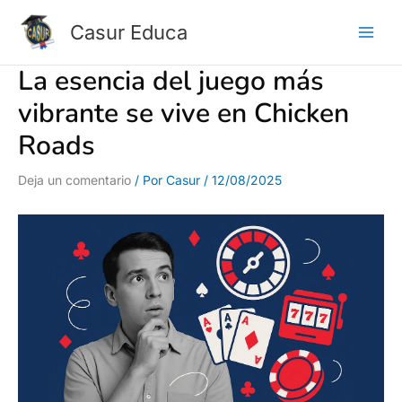
Ir
al
Casur Educa
contenido
La esencia del juego más
vibrante se vive en Chicken
Roads
Deja un comentario
/ Por
Casur
/
12/08/2025