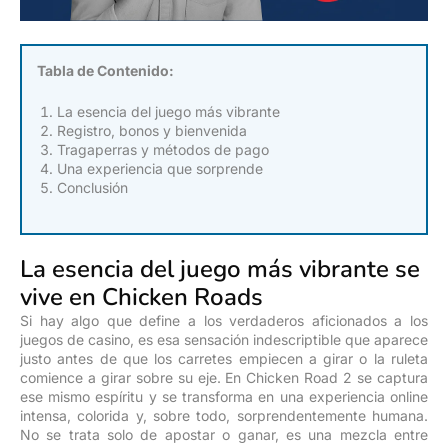
Tabla de Contenido:
La esencia del juego más vibrante
Registro, bonos y bienvenida
Tragaperras y métodos de pago
Una experiencia que sorprende
Conclusión
La esencia del juego más vibrante se
vive en Chicken Roads
Si hay algo que define a los verdaderos aficionados a los
juegos de casino, es esa sensación indescriptible que aparece
justo antes de que los carretes empiecen a girar o la ruleta
comience a girar sobre su eje. En
Chicken Road 2
se captura
ese mismo espíritu y se transforma en una experiencia online
intensa, colorida y, sobre todo, sorprendentemente humana.
No se trata solo de apostar o ganar, es una mezcla entre